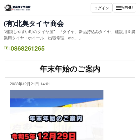
ログイン
MENU
(有)北奥タイヤ商会
”相談しやすい町のタイヤ屋” 『タイヤ、新品持込みタイヤ、建設用＆農
業用タイヤ・ホイール、出張修理、etc... 』
0868261265
TEL
年末年始のご案内
2023年12月21日 14:01