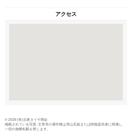
アクセス
© 2026 (有)北奥タイヤ商会
掲載されている写真･文章等の著作権は津山瓦版または情報提供者に帰属し、
一切の無断転載を禁じます。