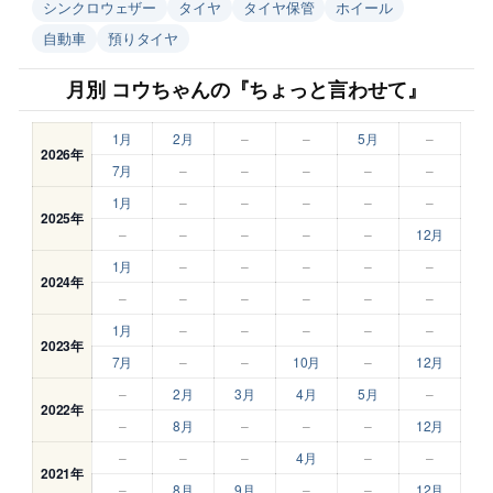
シンクロウェザー
タイヤ
タイヤ保管
ホイール
自動車
預りタイヤ
月別 コウちゃんの『ちょっと言わせて』
1月
2月
–
–
5月
–
2026年
7月
–
–
–
–
–
1月
–
–
–
–
–
2025年
–
–
–
–
–
12月
1月
–
–
–
–
–
2024年
–
–
–
–
–
–
1月
–
–
–
–
–
2023年
7月
–
–
10月
–
12月
–
2月
3月
4月
5月
–
2022年
–
8月
–
–
–
12月
–
–
–
4月
–
–
2021年
–
8月
9月
–
–
12月