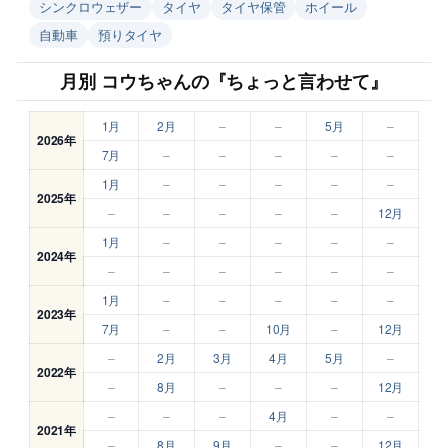
シンクロウェザー
タイヤ
タイヤ保管
ホイール
自動車
預りタイヤ
月別 コウちゃんの『ちょっと言わせて』
1月
2月
–
–
5月
–
2026年
7月
–
–
–
–
–
1月
–
–
–
–
–
2025年
–
–
–
–
–
12月
1月
–
–
–
–
–
2024年
–
–
–
–
–
–
1月
–
–
–
–
–
2023年
7月
–
–
10月
–
12月
–
2月
3月
4月
5月
–
2022年
–
8月
–
–
–
12月
–
–
–
4月
–
–
2021年
–
8月
9月
–
–
12月