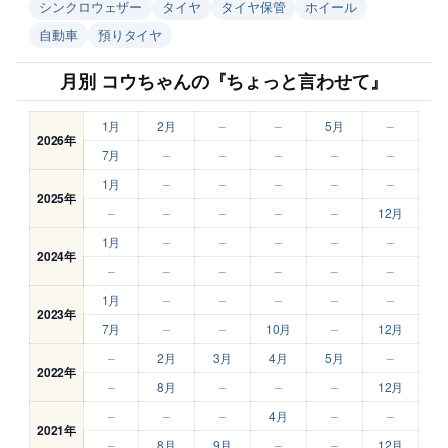
シンクロウェザー
タイヤ
タイヤ保管
ホイール
自動車
預りタイヤ
月別 コウちゃんの『ちょっと言わせて』
1月
2月
–
–
5月
–
2026年
7月
–
–
–
–
–
1月
–
–
–
–
–
2025年
–
–
–
–
–
12月
1月
–
–
–
–
–
2024年
–
–
–
–
–
–
1月
–
–
–
–
–
2023年
7月
–
–
10月
–
12月
–
2月
3月
4月
5月
–
2022年
–
8月
–
–
–
12月
–
–
–
4月
–
–
2021年
–
8月
9月
–
–
12月