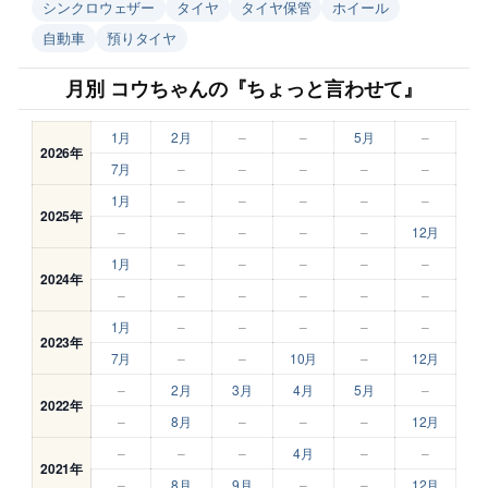
シンクロウェザー
タイヤ
タイヤ保管
ホイール
自動車
預りタイヤ
月別 コウちゃんの『ちょっと言わせて』
1月
2月
–
–
5月
–
2026年
7月
–
–
–
–
–
1月
–
–
–
–
–
2025年
–
–
–
–
–
12月
1月
–
–
–
–
–
2024年
–
–
–
–
–
–
1月
–
–
–
–
–
2023年
7月
–
–
10月
–
12月
–
2月
3月
4月
5月
–
2022年
–
8月
–
–
–
12月
–
–
–
4月
–
–
2021年
–
8月
9月
–
–
12月