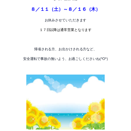
８／１１（土）～８／１６（木）
お休みさせていただきます
１７日以降は通常営業となります
帰省される方、お出かけされる方など、
安全運転で事故の無いよう、お過ごしくださいね(^O^)