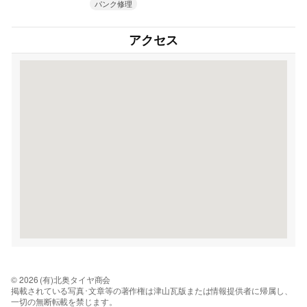
パンク修理
アクセス
© 2026 (有)北奥タイヤ商会
掲載されている写真･文章等の著作権は津山瓦版または情報提供者に帰属し、
一切の無断転載を禁じます。