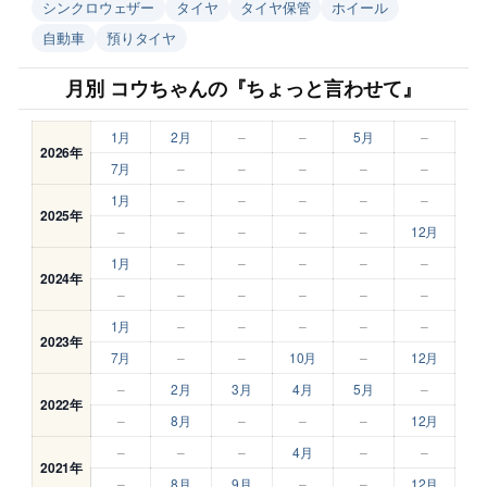
シンクロウェザー
タイヤ
タイヤ保管
ホイール
自動車
預りタイヤ
月別 コウちゃんの『ちょっと言わせて』
1月
2月
–
–
5月
–
2026年
7月
–
–
–
–
–
1月
–
–
–
–
–
2025年
–
–
–
–
–
12月
1月
–
–
–
–
–
2024年
–
–
–
–
–
–
1月
–
–
–
–
–
2023年
7月
–
–
10月
–
12月
–
2月
3月
4月
5月
–
2022年
–
8月
–
–
–
12月
–
–
–
4月
–
–
2021年
–
8月
9月
–
–
12月