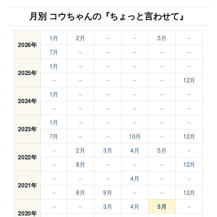
月別 コウちゃんの『ちょっと言わせて』
1月
2月
–
–
5月
–
2026年
7月
–
–
–
–
–
1月
–
–
–
–
–
2025年
–
–
–
–
–
12月
1月
–
–
–
–
–
2024年
–
–
–
–
–
–
1月
–
–
–
–
–
2023年
7月
–
–
10月
–
12月
–
2月
3月
4月
5月
–
2022年
–
8月
–
–
–
12月
–
–
–
4月
–
–
2021年
–
8月
9月
–
–
12月
–
–
3月
4月
5月
–
2020年