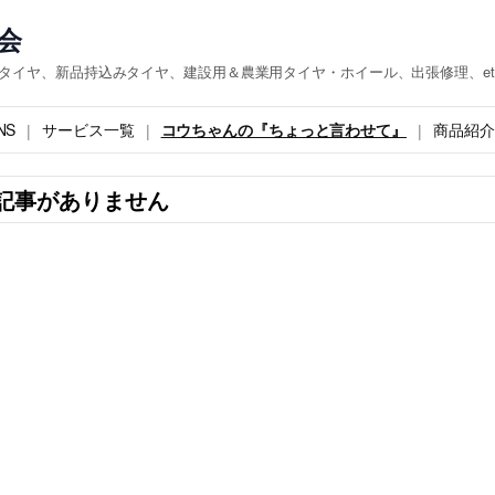
会
『タイヤ、新品持込みタイヤ、建設用＆農業用タイヤ・ホイール、出張修理、et
NS
サービス一覧
コウちゃんの『ちょっと言わせて』
商品紹介
記事がありません