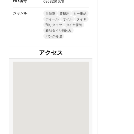
FAX番号
0868261678
ジャンル
自動車
農耕用
カー用品
ホイール
オイル
タイヤ
預りタイヤ
タイヤ保管
新品タイヤ持込み
パンク修理
アクセス