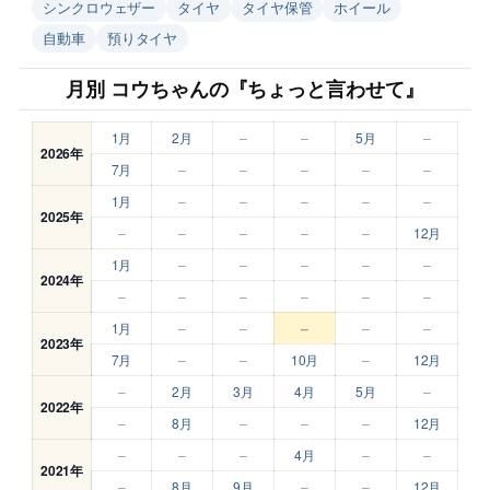
シンクロウェザー
タイヤ
タイヤ保管
ホイール
自動車
預りタイヤ
月別 コウちゃんの『ちょっと言わせて』
1月
2月
–
–
5月
–
2026年
7月
–
–
–
–
–
1月
–
–
–
–
–
2025年
–
–
–
–
–
12月
1月
–
–
–
–
–
2024年
–
–
–
–
–
–
1月
–
–
–
–
–
2023年
7月
–
–
10月
–
12月
–
2月
3月
4月
5月
–
2022年
–
8月
–
–
–
12月
–
–
–
4月
–
–
2021年
–
8月
9月
–
–
12月