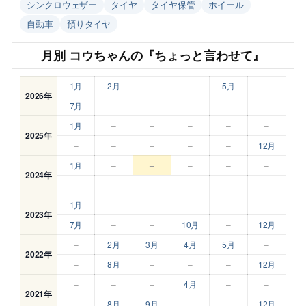
シンクロウェザー
タイヤ
タイヤ保管
ホイール
自動車
預りタイヤ
月別 コウちゃんの『ちょっと言わせて』
1月
2月
–
–
5月
–
2026年
7月
–
–
–
–
–
1月
–
–
–
–
–
2025年
–
–
–
–
–
12月
1月
–
–
–
–
–
2024年
–
–
–
–
–
–
1月
–
–
–
–
–
2023年
7月
–
–
10月
–
12月
–
2月
3月
4月
5月
–
2022年
–
8月
–
–
–
12月
–
–
–
4月
–
–
2021年
–
8月
9月
–
–
12月