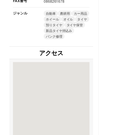
FAX番号
0868261678
ジャンル
自動車
農耕用
カー用品
ホイール
オイル
タイヤ
預りタイヤ
タイヤ保管
新品タイヤ持込み
パンク修理
アクセス