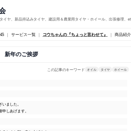
会
『タイヤ、新品持込みタイヤ、建設用＆農業用タイヤ・ホイール、出張修理、et
NS
サービス一覧
コウちゃんの『ちょっと言わせて』
商品紹介
新年のご挨拶
この記事のキーワード
オイル
タイヤ
ホイール
ざいました。
謝申しあげます。