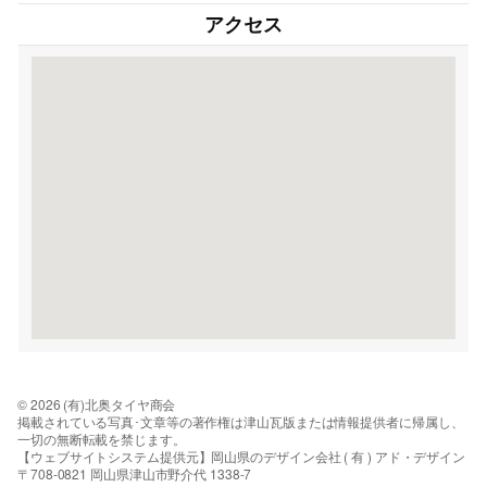
アクセス
© 2026 (有)北奥タイヤ商会
掲載されている写真･文章等の著作権は津山瓦版または情報提供者に帰属し、
一切の無断転載を禁じます。
【ウェブサイトシステム提供元】岡山県のデザイン会社 ( 有 ) アド・デザイン
〒708-0821 岡山県津山市野介代 1338-7