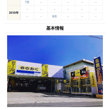
7月
–
–
–
–
–
–
–
–
–
–
–
2010年
–
–
9月
–
–
–
基本情報