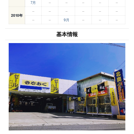
7月
–
–
–
–
–
–
–
–
–
–
–
2010年
–
–
9月
–
–
–
基本情報