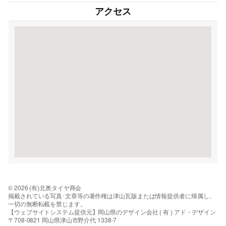
アクセス
© 2026 (有)北奥タイヤ商会
掲載されている写真･文章等の著作権は津山瓦版または情報提供者に帰属し、
一切の無断転載を禁じます。
【ウェブサイトシステム提供元】岡山県のデザイン会社 ( 有 ) アド・デザイン
〒708-0821 岡山県津山市野介代 1338-7