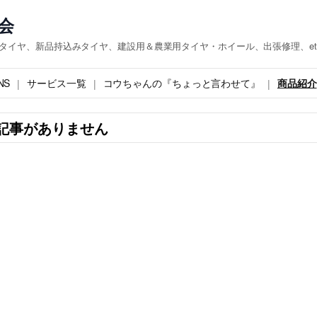
会
『タイヤ、新品持込みタイヤ、建設用＆農業用タイヤ・ホイール、出張修理、et
NS
サービス一覧
コウちゃんの『ちょっと言わせて』
商品紹介
記事がありません