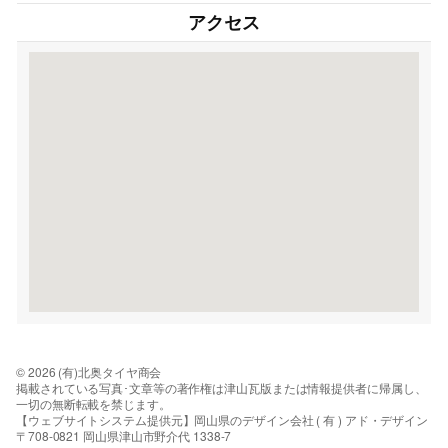
アクセス
© 2026 (有)北奥タイヤ商会
掲載されている写真･文章等の著作権は津山瓦版または情報提供者に帰属し、
一切の無断転載を禁じます。
【ウェブサイトシステム提供元】岡山県のデザイン会社 ( 有 ) アド・デザイン
〒708-0821 岡山県津山市野介代 1338-7