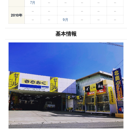
7月
–
–
–
–
–
–
–
–
–
–
–
2010年
–
–
9月
–
–
–
基本情報