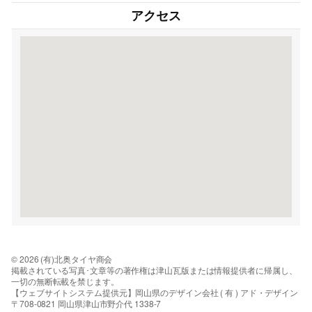
アクセス
© 2026 (有)北奥タイヤ商会
掲載されている写真･文章等の著作権は津山瓦版または情報提供者に帰属し、
一切の無断転載を禁じます。
【ウェブサイトシステム提供元】岡山県のデザイン会社 ( 有 ) アド・デザイン
〒708-0821 岡山県津山市野介代 1338-7