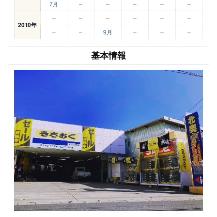
7月
–
–
–
–
–
–
–
–
–
–
–
2010年
–
–
9月
–
–
–
基本情報