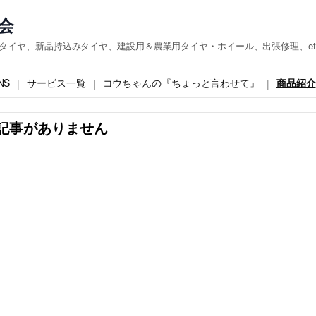
会
『タイヤ、新品持込みタイヤ、建設用＆農業用タイヤ・ホイール、出張修理、et
NS
サービス一覧
コウちゃんの『ちょっと言わせて』
商品紹介
記事がありません