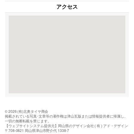
アクセス
© 2026 (有)北奥タイヤ商会
掲載されている写真･文章等の著作権は津山瓦版または情報提供者に帰属し、
一切の無断転載を禁じます。
【ウェブサイトシステム提供元】岡山県のデザイン会社 ( 有 ) アド・デザイン
〒708-0821 岡山県津山市野介代 1338-7