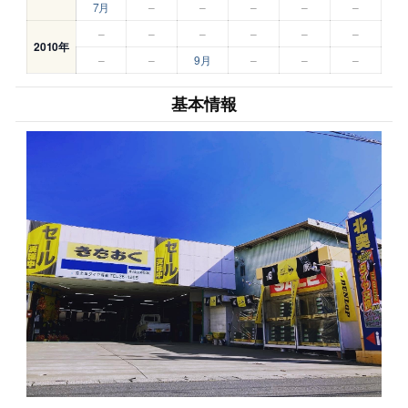
7月
–
–
–
–
–
–
–
–
–
–
–
2010年
–
–
9月
–
–
–
基本情報